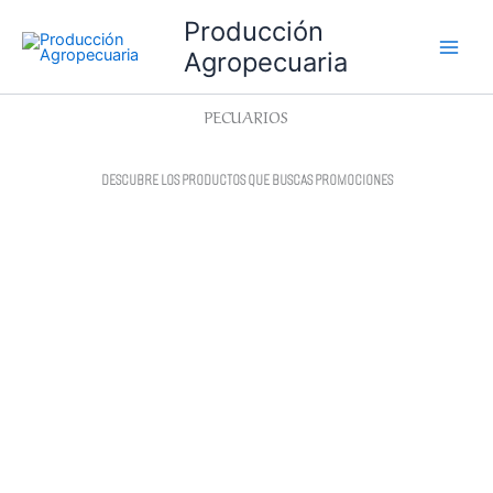
Ir
Main
Producción
al
Agropecuaria
Men
contenido
PECUARIOS
DESCUBRE LOS PRODUCTOS QUE BUSCAS PROMOCIONES